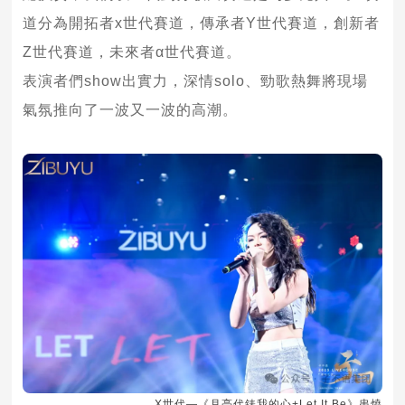
道分為開拓者x世代賽道，傳承者Y世代賽道，創新者
Z世代賽道，未來者α世代賽道。
表演者們show出實力，深情solo、勁歌熱舞將現場
氣氛推向了一波又一波的高潮。
X世代—《月亮代錶我的心+Let It Be》串燒