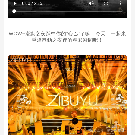
WOW~潮動之夜踩中你的“心巴”了嘛，今天，一起來
重溫潮動之夜裡的精彩瞬間吧！