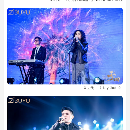
X世代—《Hey Jude》