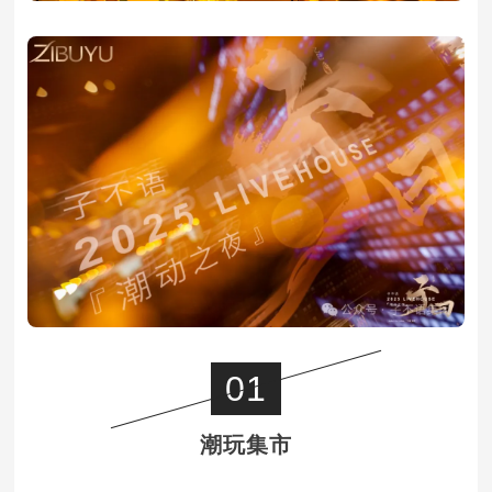
01
潮玩集市