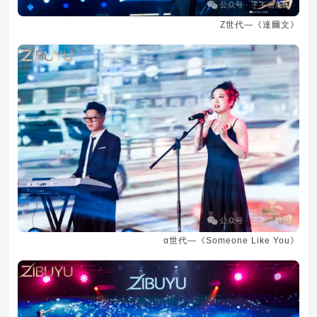
Z世代—《達爾文》
α世代—《Someone Like You》