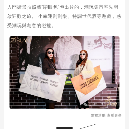
入門街景拍照牆“顯眼包”包出片的，潮玩集市率先開
啟狂歡之旅。 小幸運刮刮樂、特調世代酒等遊戲，感
受潮玩與創意的碰撞。
左右滑動 查看更多