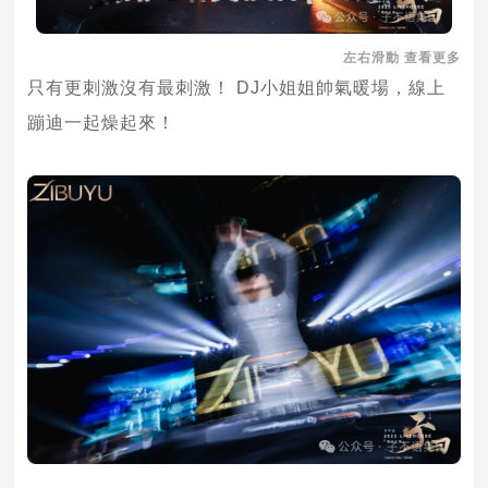
左右滑動 查看更多
只有更刺激沒有最刺激！ DJ小姐姐帥氣暖場，線上
蹦迪一起燥起來！