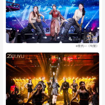
α世代—《句號》