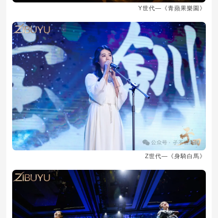
Y世代—《青蘋果樂園》
Z世代—《身騎白馬》