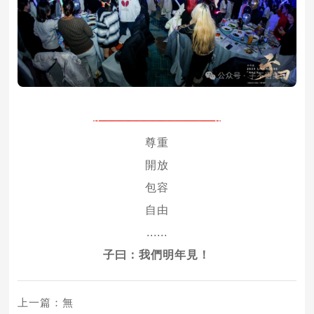
尊重
開放
包容
自由
......
子曰：我們明年見！
上一篇：無