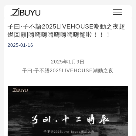
首頁
>
媒體中心
>
員工天地
>
新聞詳情
子曰·子不語2025LIVEHOUSE潮動之夜超
燃回顧|嗨嗨嗨嗨嗨嗨嗨嗨翻啦！！！
2025-01-16
2025年1月9日
子曰·子不語2025LIVEHOUSE潮動之夜